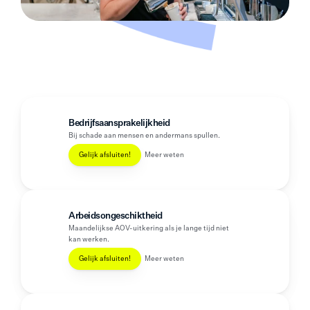
Bedrijfsaansprakelijkheid
Bij schade aan mensen en andermans spullen.
Gelijk afsluiten!
Meer weten
Arbeidsongeschiktheid
Maandelijkse AOV-uitkering als je lange tijd niet 
kan werken.
Gelijk afsluiten!
Meer weten